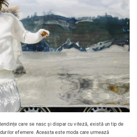
tendințe care se nasc și dispar cu viteză, există un tip de
rendurilor efemere. Aceasta este moda care urmează