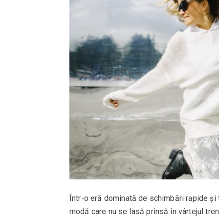
Într-o eră dominată de schimbări rapide și 
modă care nu se lasă prinsă în vârtejul t