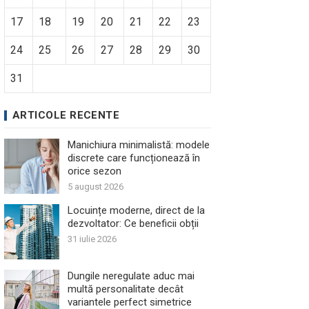
17
18
19
20
21
22
23
24
25
26
27
28
29
30
31
ARTICOLE RECENTE
Manichiura minimalistă: modele
discrete care funcționează în
orice sezon
5 august 2026
Locuințe moderne, direct de la
dezvoltator: Ce beneficii obții
31 iulie 2026
Dungile neregulate aduc mai
multă personalitate decât
variantele perfect simetrice