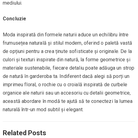
mediului.
Concluzie
Moda inspirată din formele naturii aduce un echilibru între
frumusețea naturală și stilul modern, oferind o paletă vastă
de opțiuni pentru a crea ținute sofisticate și originale. De la
culori și texturi inspirate din natură, la forme geometrice și
materiale sustenabile, fiecare detaliu poate adăuga un strop
de natură în garderoba ta. Indiferent dacă alegi să porți un
imprimeu floral, o rochie cu o croială inspirată de curbele
organice ale naturii sau un accesoriu cu detalii geometrice,
această abordare în modă te ajută să te conectezi la lumea
naturală într-un mod subtil și elegant.
Related Posts