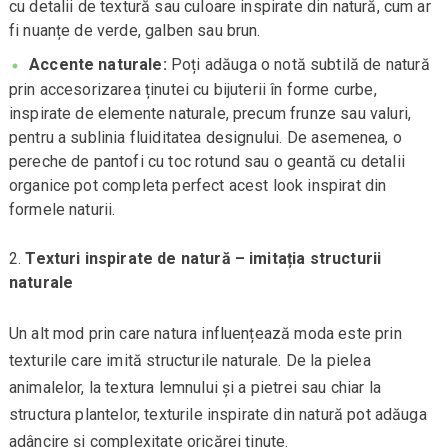
cu detalii de textură sau culoare inspirate din natură, cum ar
fi nuanțe de verde, galben sau brun.
Accente naturale:
Poți adăuga o notă subtilă de natură
prin accesorizarea ținutei cu bijuterii în forme curbe,
inspirate de elemente naturale, precum frunze sau valuri,
pentru a sublinia fluiditatea designului. De asemenea, o
pereche de pantofi cu toc rotund sau o geantă cu detalii
organice pot completa perfect acest look inspirat din
formele naturii.
Texturi inspirate de natură – imitația structurii
naturale
Un alt mod prin care natura influențează moda este prin
texturile care imită structurile naturale. De la pielea
animalelor, la textura lemnului și a pietrei sau chiar la
structura plantelor, texturile inspirate din natură pot adăuga
adâncire și complexitate oricărei ținute.