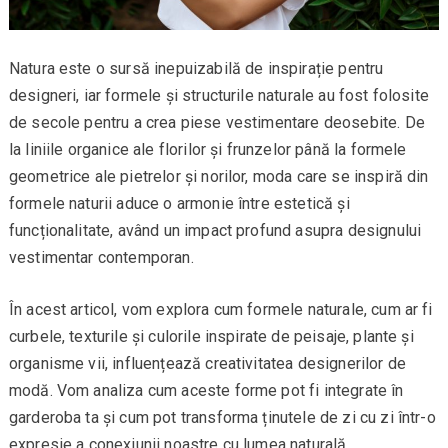
Natura este o sursă inepuizabilă de inspirație pentru
designeri, iar formele și structurile naturale au fost folosite
de secole pentru a crea piese vestimentare deosebite. De
la liniile organice ale florilor și frunzelor până la formele
geometrice ale pietrelor și norilor, moda care se inspiră din
formele naturii aduce o armonie între estetică și
funcționalitate, având un impact profund asupra designului
vestimentar contemporan.
În acest articol, vom explora cum formele naturale, cum ar fi
curbele, texturile și culorile inspirate de peisaje, plante și
organisme vii, influențează creativitatea designerilor de
modă. Vom analiza cum aceste forme pot fi integrate în
garderoba ta și cum pot transforma ținutele de zi cu zi într-o
expresie a conexiunii noastre cu lumea naturală.