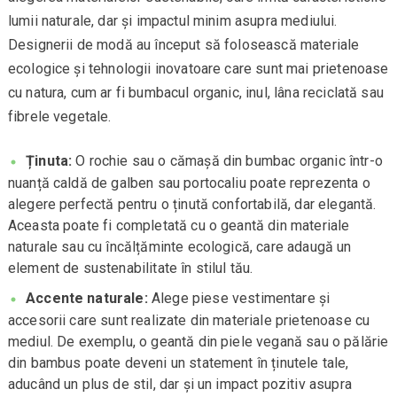
lumii naturale, dar și impactul minim asupra mediului.
Designerii de modă au început să folosească materiale
ecologice și tehnologii inovatoare care sunt mai prietenoase
cu natura, cum ar fi bumbacul organic, inul, lâna reciclată sau
fibrele vegetale.
Ținuta:
O rochie sau o cămașă din bumbac organic într-o
nuanță caldă de galben sau portocaliu poate reprezenta o
alegere perfectă pentru o ținută confortabilă, dar elegantă.
Aceasta poate fi completată cu o geantă din materiale
naturale sau cu încălțăminte ecologică, care adaugă un
element de sustenabilitate în stilul tău.
Accente naturale:
Alege piese vestimentare și
accesorii care sunt realizate din materiale prietenoase cu
mediul. De exemplu, o geantă din piele vegană sau o pălărie
din bambus poate deveni un statement în ținutele tale,
aducând un plus de stil, dar și un impact pozitiv asupra