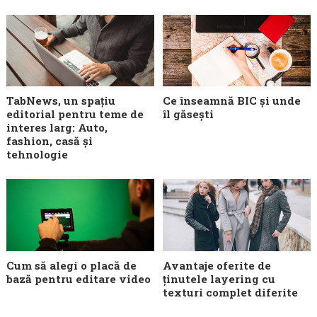
TabNews, un spațiu
Ce înseamnă BIC și unde
editorial pentru teme de
îl găsești
interes larg: Auto,
fashion, casă și
tehnologie
Cum să alegi o placă de
Avantaje oferite de
bază pentru editare video
ținutele layering cu
texturi complet diferite