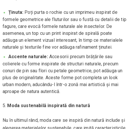
Ținuta:
Poți purta o rochie cu un imprimeu inspirat de
formele geometrice ale fluturilor sau o fustă cu detalii de tip
fagure, care evocă formele naturale ale insectelor. De
asemenea, un top cu un print inspirat de spirală poate
adăuga un element vizual interesant, în timp ce materialele
naturale și texturile fine vor adăuga rafinament ținutei.
Accente naturale:
Accesorii precum brățările sau
colierele cu forme inspirate de structuri naturale, precum
conuri de pin sau flori cu petale geometrice, pot adăuga un
plus de originalitate. Aceste forme pot completa un look
urban modern, aducându-l într-o zonă mai artistică și mai
aproape de natura autentică.
Moda sustenabilă inspirată din natură
Nu în ultimul rând, moda care se inspiră din natură include și
alegerea materialelor sustenabile, care imită caracteristicile