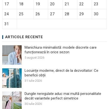
17
18
19
20
21
22
23
24
25
26
27
28
29
30
31
ARTICOLE RECENTE
Manichiura minimalistă: modele discrete care
funcționează în orice sezon
5 august 2026
Locuințe moderne, direct de la dezvoltator: Ce
beneficii obții
31 iulie 2026
Dungile neregulate aduc mai multă personalitate
decât variantele perfect simetrice
30 iulie 2026