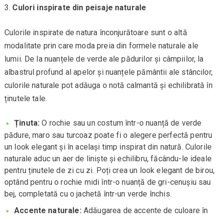
Culori inspirate din peisaje naturale
Culorile inspirate de natura înconjurătoare sunt o altă
modalitate prin care moda preia din formele naturale ale
lumii. De la nuanțele de verde ale pădurilor și câmpiilor, la
albastrul profund al apelor și nuanțele pământii ale stâncilor,
culorile naturale pot adăuga o notă calmantă și echilibrată în
ținutele tale.
Ținuta:
O rochie sau un costum într-o nuanță de verde
pădure, maro sau turcoaz poate fi o alegere perfectă pentru
un look elegant și în același timp inspirat din natură. Culorile
naturale aduc un aer de liniște și echilibru, făcându-le ideale
pentru ținutele de zi cu zi. Poți crea un look elegant de birou,
optând pentru o rochie midi într-o nuanță de gri-cenușiu sau
bej, completată cu o jachetă într-un verde închis.
Accente naturale:
Adăugarea de accente de culoare în