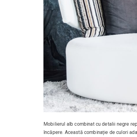
Mobilierul alb combinat cu detalii negre r
încăpere. Această combinație de culori adau