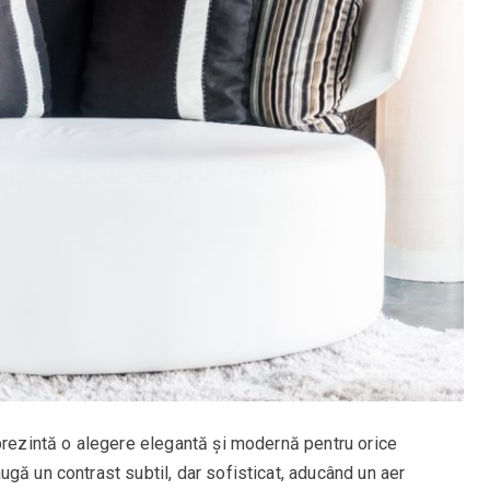
eprezintă o alegere elegantă și modernă pentru orice
gă un contrast subtil, dar sofisticat, aducând un aer