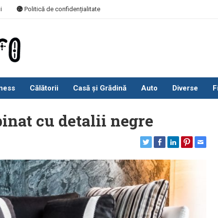
i
Politică de confidențialitate
ness
Călătorii
Casă și Grădină
Auto
Diverse
F
inat cu detalii negre