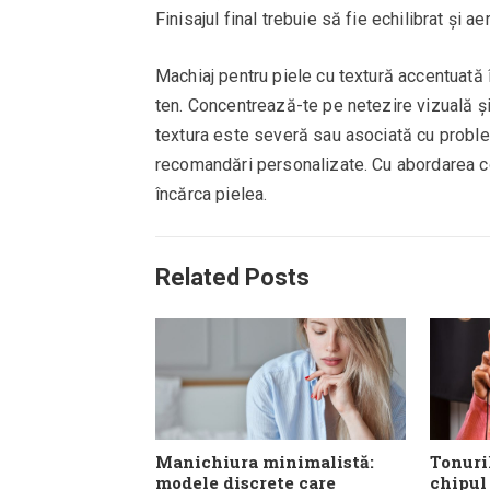
Finisajul final trebuie să fie echilibrat și aer
Machiaj pentru piele cu textură accentuată 
ten. Concentrează-te pe netezire vizuală și 
textura este severă sau asociată cu proble
recomandări personalizate. Cu abordarea co
încărca pielea.
Related Posts
Manichiura minimalistă:
Tonuri
modele discrete care
chipul