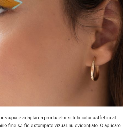
presupune adaptarea produselor și tehnicilor astfel încât
iniile fine să fie estompate vizual, nu evidențiate. O aplicare