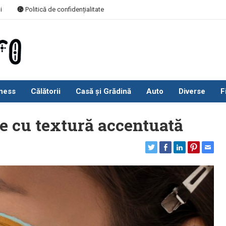
i
Politică de confidențialitate
ness
Călătorii
Casă și Grădină
Auto
Diverse
F
e cu textură accentuată