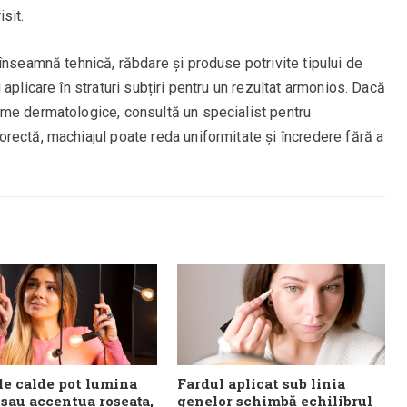
isit.
înseamnă tehnică, răbdare și produse potrivite tipului de
aplicare în straturi subțiri pentru un rezultat armonios. Dacă
me dermatologice, consultă un specialist pentru
rectă, machiajul poate reda uniformitate și încredere fără a
le calde pot lumina
Fardul aplicat sub linia
 sau accentua roșeața,
genelor schimbă echilibrul