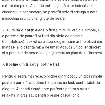
oxford din piele. Aceasta este o ținută care îmbină stilul
clasic cu un aer modern, iar pantofii oxford adaugă o notă
masculină și chic unei ținute de seară.
Cum să o porți:
Alege o fustă midi, cu croială simplă, și
o pereche de pantofi oxford din piele de calitate.
Completează look-ul cu un top elegant, cum ar fi o bluză din
mătase, și o geantă mică de umăr. Adaugă un colier discret
și o pereche de cercei eleganți pentru un plus de rafinament.
Rochie din tricot și botine flat
Pentru o seară mai rece, o rochie din tricot cu un croi simplu
poate fi purtată cu botine flat pentru un look confortabil, dar
elegant. Această ținută este perfectă pentru o seară
relaxată în oraș sau pentru o ieșire casual-chic.