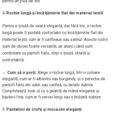
pentru un plus de stil.
Rochie lungă și încălțăminte flat din material textil
Pentru o ținută de seară elegantă, dar fără toc, o rochie
lungă poate fi purtată confortabil cu încălțăminte flat din
material textil, cum ar fi catifeaua sau satinul. Aceste rochii
sunt de obicei foarte versatile, iar atunci când sunt
combinate cu pantofi flats, obții o ținută stilată și
confortabilă.
Cum să o porți:
Alege o rochie lungă, într-o culoare
elegantă, cum ar fi albastru sau burgundy, și o pereche de
pantofi flats din satin sau catifea, cu detalii subtile.
Completează look-ul cu o geantă de mână elegantă și
bijuterii fine, cum ar fi cercei lungi sau o brățară subțire.
Pantaloni de stofă și mocasini eleganți