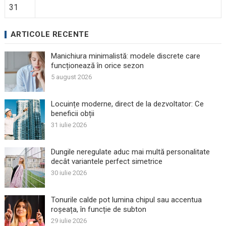
31
ARTICOLE RECENTE
Manichiura minimalistă: modele discrete care
funcționează în orice sezon
5 august 2026
Locuințe moderne, direct de la dezvoltator: Ce
beneficii obții
31 iulie 2026
Dungile neregulate aduc mai multă personalitate
decât variantele perfect simetrice
30 iulie 2026
Tonurile calde pot lumina chipul sau accentua
roșeața, în funcție de subton
29 iulie 2026