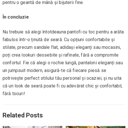
pentru o geantă de mână și bijuterii fine.
În concluzie
Nu trebuie să alegi întotdeauna pantofi cu toc pentru a arăta
fabulos într-o ținută de seară. Cu opțiuni confortabile și
stilate, precum sandale flat, adidași eleganți sau mocasini,
poți crea lookuri deosebite și rafinate, fără a compromite
confortul. Fie că alegi o rochie lungă, pantaloni eleganți sau
un jumpsuit modern, asigură-te că fiecare piesă se
potrivește perfect stilului tău personal și ocaziei, și nu uita
că un look de seară poate fi cu adevărat chic și confortabil,
fără tocuri!
Related Posts