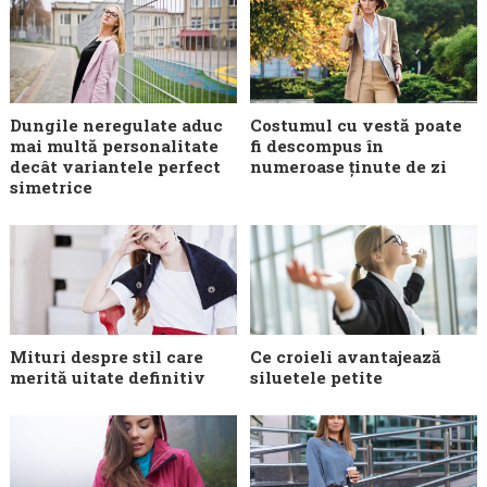
Dungile neregulate aduc
Costumul cu vestă poate
mai multă personalitate
fi descompus în
decât variantele perfect
numeroase ținute de zi
simetrice
Mituri despre stil care
Ce croieli avantajează
merită uitate definitiv
siluetele petite