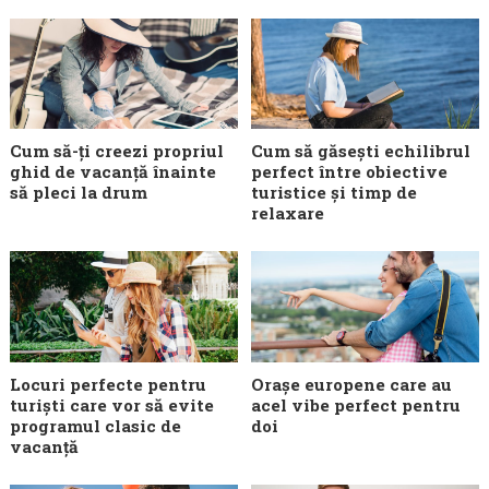
Cum să-ți creezi propriul
Cum să găsești echilibrul
ghid de vacanță înainte
perfect între obiective
să pleci la drum
turistice și timp de
relaxare
Locuri perfecte pentru
Orașe europene care au
turiști care vor să evite
acel vibe perfect pentru
programul clasic de
doi
vacanță