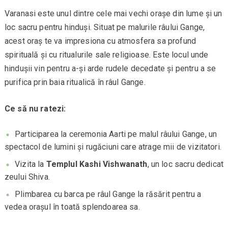
Varanasi este unul dintre cele mai vechi orașe din lume și un
loc sacru pentru hinduși. Situat pe malurile râului Gange,
acest oraș te va impresiona cu atmosfera sa profund
spirituală și cu ritualurile sale religioase. Este locul unde
hindușii vin pentru a-și arde rudele decedate și pentru a se
purifica prin baia ritualică în râul Gange.
Ce să nu ratezi:
Participarea la ceremonia Aarti pe malul râului Gange, un
spectacol de lumini și rugăciuni care atrage mii de vizitatori.
Vizita la
Templul Kashi Vishwanath
, un loc sacru dedicat
zeului Shiva.
Plimbarea cu barca pe râul Gange la răsărit pentru a
vedea orașul în toată splendoarea sa.