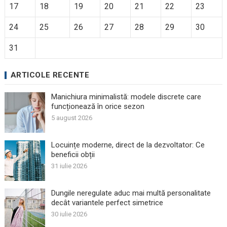
17
18
19
20
21
22
23
24
25
26
27
28
29
30
31
ARTICOLE RECENTE
Manichiura minimalistă: modele discrete care
funcționează în orice sezon
5 august 2026
Locuințe moderne, direct de la dezvoltator: Ce
beneficii obții
31 iulie 2026
Dungile neregulate aduc mai multă personalitate
decât variantele perfect simetrice
30 iulie 2026