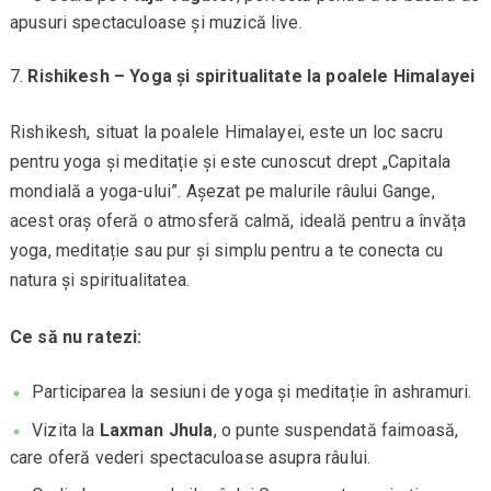
apusuri spectaculoase și muzică live.
Rishikesh – Yoga și spiritualitate la poalele Himalayei
Rishikesh, situat la poalele Himalayei, este un loc sacru
pentru yoga și meditație și este cunoscut drept „Capitala
mondială a yoga-ului”. Așezat pe malurile râului Gange,
acest oraș oferă o atmosferă calmă, ideală pentru a învăța
yoga, meditație sau pur și simplu pentru a te conecta cu
natura și spiritualitatea.
Ce să nu ratezi:
Participarea la sesiuni de yoga și meditație în ashramuri.
Vizita la
Laxman Jhula
, o punte suspendată faimoasă,
care oferă vederi spectaculoase asupra râului.