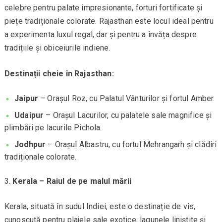
celebre pentru palate impresionante, forturi fortificate și
piețe tradiționale colorate. Rajasthan este locul ideal pentru
a experimenta luxul regal, dar și pentru a învăța despre
tradițiile și obiceiurile indiene.
Destinații cheie în Rajasthan:
Jaipur
– Orașul Roz, cu Palatul Vânturilor și fortul Amber.
Udaipur
– Orașul Lacurilor, cu palatele sale magnifice și
plimbări pe lacurile Pichola.
Jodhpur
– Orașul Albastru, cu fortul Mehrangarh și clădiri
tradiționale colorate.
Kerala – Raiul de pe malul mării
Kerala, situată în sudul Indiei, este o destinație de vis,
cunoscută pentru plajele sale exotice, lagunele liniștite și