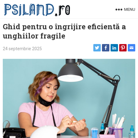
Skip
MENU
to
content
Ghid pentru o îngrijire eficientă a
unghiilor fragile
24 septembrie 2025