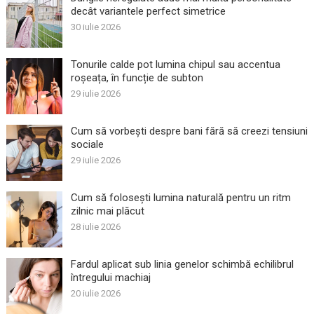
decât variantele perfect simetrice
30 iulie 2026
Tonurile calde pot lumina chipul sau accentua
roșeața, în funcție de subton
29 iulie 2026
Cum să vorbești despre bani fără să creezi tensiuni
sociale
29 iulie 2026
Cum să folosești lumina naturală pentru un ritm
zilnic mai plăcut
28 iulie 2026
Fardul aplicat sub linia genelor schimbă echilibrul
întregului machiaj
20 iulie 2026