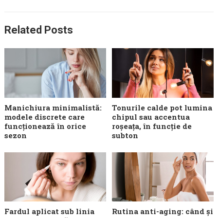
Related Posts
Manichiura minimalistă:
Tonurile calde pot lumina
modele discrete care
chipul sau accentua
funcționează în orice
roșeața, în funcție de
sezon
subton
Fardul aplicat sub linia
Rutina anti-aging: când și