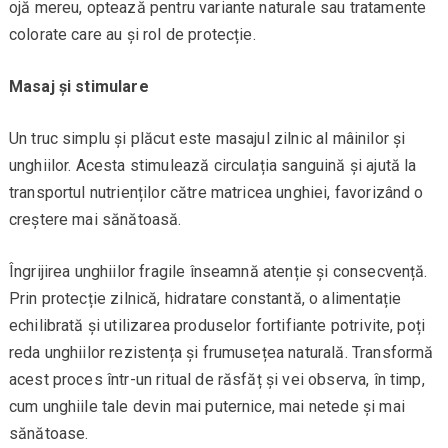
ojă mereu, optează pentru variante naturale sau tratamente
colorate care au și rol de protecție.
Masaj și stimulare
Un truc simplu și plăcut este masajul zilnic al mâinilor și
unghiilor. Acesta stimulează circulația sanguină și ajută la
transportul nutrienților către matricea unghiei, favorizând o
creștere mai sănătoasă.
Îngrijirea unghiilor fragile înseamnă atenție și consecvență.
Prin protecție zilnică, hidratare constantă, o alimentație
echilibrată și utilizarea produselor fortifiante potrivite, poți
reda unghiilor rezistența și frumusețea naturală. Transformă
acest proces într-un ritual de răsfăț și vei observa, în timp,
cum unghiile tale devin mai puternice, mai netede și mai
sănătoase.