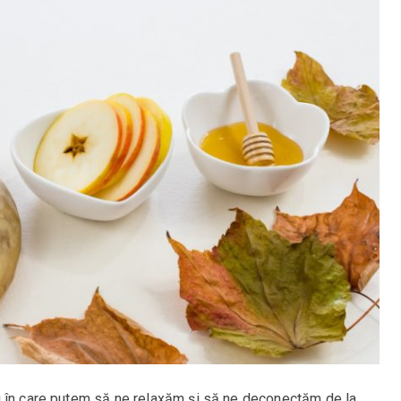
i în care putem să ne relaxăm și să ne deconectăm de la