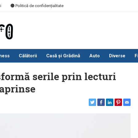
i
Politică de confidențialitate
ness
Călătorii
Casă și Grădină
Auto
Diverse
F
formă serile prin lecturi
 aprinse