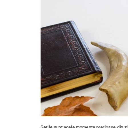
Serile sunt acele momente prețioase din z