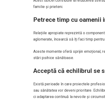
Acest obicei contribuie la reducerea stresulu
familie și prieteni.
Petrece timp cu oamenii 
Relațiile apropiate reprezintă o componentă 
aglomerate, încearcă să îți faci timp pentru 
Aceste momente oferă sprijin emoțional, re
stări psihice sănătoase.
Acceptă că echilibrul se 
Există perioade în care proiectele profesion
sau sănătatea vor deveni prioritare. Echilib
ci adaptarea continuă la nevoile și circums