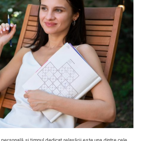
 personală și timpul dedicat relaxării este una dintre cele