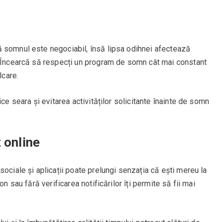
 somnul este negociabil, însă lipsa odihnei afectează
. Încearcă să respecți un program de somn cât mai constant
lcare.
ice seara și evitarea activităților solicitante înainte de somn
 online
sociale și aplicații poate prelungi senzația că ești mereu la
on sau fără verificarea notificărilor îți permite să fii mai