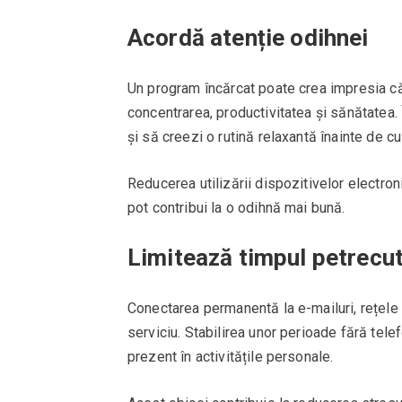
Acordă atenție odihnei
Un program încărcat poate crea impresia că
concentrarea, productivitatea și sănătatea
și să creezi o rutină relaxantă înainte de cu
Reducerea utilizării dispozitivelor electron
pot contribui la o odihnă mai bună.
Limitează timpul petrecut
Conectarea permanentă la e-mailuri, rețele 
serviciu. Stabilirea unor perioade fără telef
prezent în activitățile personale.