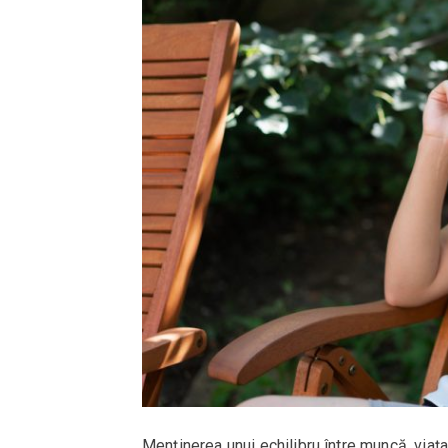
Menținerea unui echilibru între muncă, viața