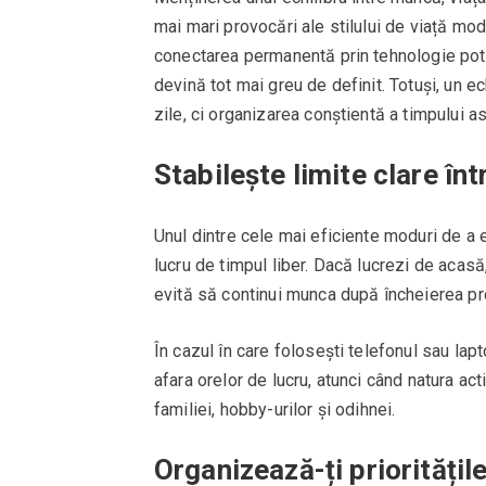
mai mari provocări ale stilului de viață mod
conectarea permanentă prin tehnologie pot f
devină tot mai greu de definit. Totuși, un 
zile, ci organizarea conștientă a timpului ast
Stabilește limite clare în
Unul dintre cele mai eficiente moduri de a 
lucru de timpul liber. Dacă lucrezi de acasă
evită să continui munca după încheierea pr
În cazul în care folosești telefonul sau lapt
afara orelor de lucru, atunci când natura act
familiei, hobby-urilor și odihnei.
Organizează-ți prioritățil