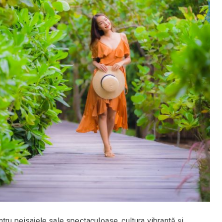
ntru peisajele sale spectaculoase, cultura vibrantă și