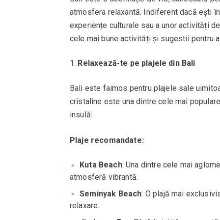
atmosfera relaxantă. Indiferent dacă ești în
experiențe culturale sau a unor activități de 
cele mai bune activități și sugestii pentru a
Relaxează-te pe plajele din Bali
Bali este faimos pentru plajele sale uimitoar
cristaline este una dintre cele mai populare
insulă:
Plaje recomandate:
Kuta Beach
: Una dintre cele mai aglomer
atmosferă vibrantă.
Seminyak Beach
: O plajă mai exclusivi
relaxare.