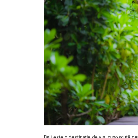
Bali este o destinație de vis, cunoscută pe