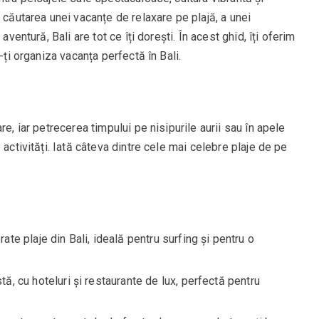
 căutarea unei vacanțe de relaxare pe plajă, a unei
aventură, Bali are tot ce îți dorești. În acest ghid, îți oferim
-ți organiza vacanța perfectă în Bali.
e, iar petrecerea timpului pe nisipurile aurii sau în apele
 activități. Iată câteva dintre cele mai celebre plaje de pe
ate plaje din Bali, ideală pentru surfing și pentru o
stă, cu hoteluri și restaurante de lux, perfectă pentru