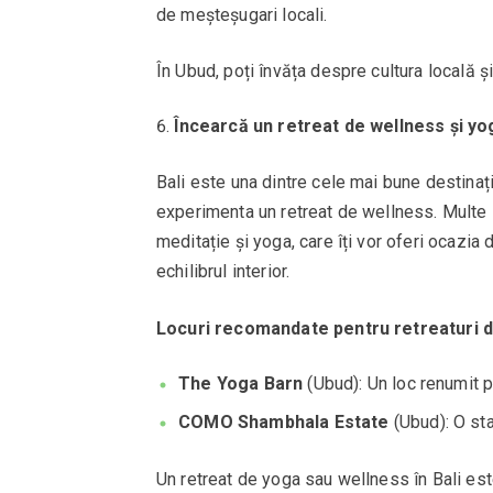
de meșteșugari locali.
În Ubud, poți învăța despre cultura locală și
Încearcă un retreat de wellness și yo
Bali este una dintre cele mai bune destinați
experimenta un retreat de wellness. Multe s
meditație și yoga, care îți vor oferi ocazia 
echilibrul interior.
Locuri recomandate pentru retreaturi d
The Yoga Barn
(Ubud): Un loc renumit p
COMO Shambhala Estate
(Ubud): O sta
Un retreat de yoga sau wellness în Bali es