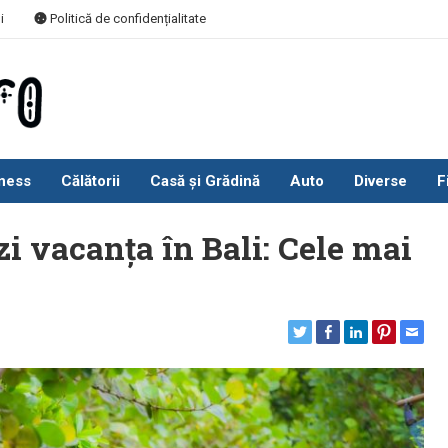
i
Politică de confidențialitate
ness
Călătorii
Casă și Grădină
Auto
Diverse
F
i vacanța în Bali: Cele mai