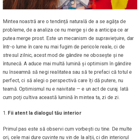
Mintea noastră are o tendință naturală de a se agăța de
probleme, de a analiza ce nu merge și de a anticipa ce ar
putea merge prost. Este un mecanism de supraviețuire, dar
într-o lume în care nu mai fugim de pericole reale, ci de
stresul zilnic, acest mod de gândire ne obosește și ne
întunecă. A aduce mai multă lumină și optimism în gândire
nu înseamnă să negi realitatea sau să te prefaci că totul e
perfect, ci să alegi o perspectivă care îți dă putere, nu
teamă. Optimismul nu e naivitate — e un act de curaj. Iată
cum poți cultiva această lumină în mintea ta, zi de zi.
Fii atent la dialogul tău interior
Primul pas este să observi cum vorbești cu tine. De multe
ori, cele mai dure cuvinte nu vin de la alții, ci din interiorul