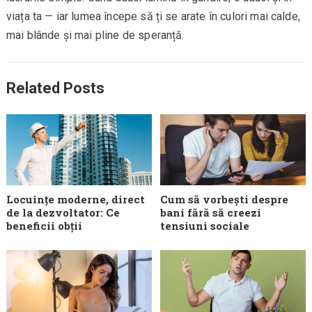
viața ta — iar lumea începe să ți se arate în culori mai calde,
mai blânde și mai pline de speranță.
Related Posts
Locuințe moderne, direct
Cum să vorbești despre
de la dezvoltator: Ce
bani fără să creezi
beneficii obții
tensiuni sociale