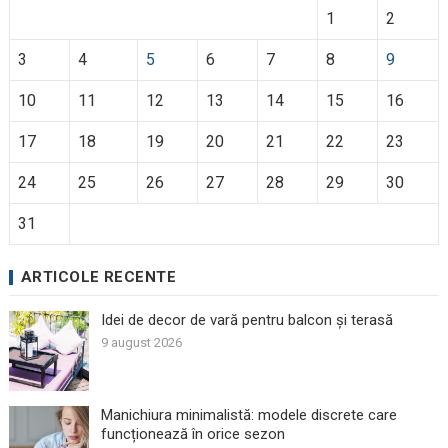
1
2
3
4
5
6
7
8
9
10
11
12
13
14
15
16
17
18
19
20
21
22
23
24
25
26
27
28
29
30
31
ARTICOLE RECENTE
Idei de decor de vară pentru balcon și terasă
9 august 2026
Manichiura minimalistă: modele discrete care
funcționează în orice sezon