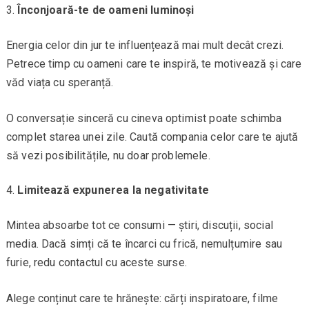
Înconjoară-te de oameni luminoși
Energia celor din jur te influențează mai mult decât crezi.
Petrece timp cu oameni care te inspiră, te motivează și care
văd viața cu speranță.
O conversație sinceră cu cineva optimist poate schimba
complet starea unei zile. Caută compania celor care te ajută
să vezi posibilitățile, nu doar problemele.
Limitează expunerea la negativitate
Mintea absoarbe tot ce consumi — știri, discuții, social
media. Dacă simți că te încarci cu frică, nemulțumire sau
furie, redu contactul cu aceste surse.
Alege conținut care te hrănește: cărți inspiratoare, filme