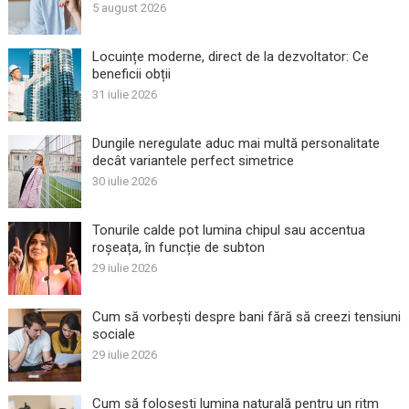
5 august 2026
Locuințe moderne, direct de la dezvoltator: Ce
beneficii obții
31 iulie 2026
Dungile neregulate aduc mai multă personalitate
decât variantele perfect simetrice
30 iulie 2026
Tonurile calde pot lumina chipul sau accentua
roșeața, în funcție de subton
29 iulie 2026
Cum să vorbești despre bani fără să creezi tensiuni
sociale
29 iulie 2026
Cum să folosești lumina naturală pentru un ritm