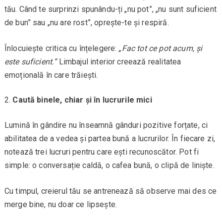
tău. Când te surprinzi spunându-ți „nu pot”, „nu sunt suficient
de bun” sau „nu are rost”, oprește-te și respiră.
Înlocuiește critica cu înțelegere:
„Fac tot ce pot acum, și
este suficient.”
Limbajul interior creează realitatea
emoțională în care trăiești.
Caută binele, chiar și în lucrurile mici
Lumină în gândire nu înseamnă gânduri pozitive forțate, ci
abilitatea de a vedea și partea bună a lucrurilor. În fiecare zi,
notează trei lucruri pentru care ești recunoscător. Pot fi
simple: o conversație caldă, o cafea bună, o clipă de liniște.
Cu timpul, creierul tău se antrenează să observe mai des ce
merge bine, nu doar ce lipsește.