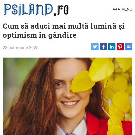
Skip
MENU
to
content
Cum să aduci mai multă lumină și
optimism în gândire
23 octombrie 2025