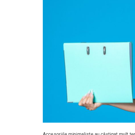
Accesoriile minimaliste au câștigat mult tere