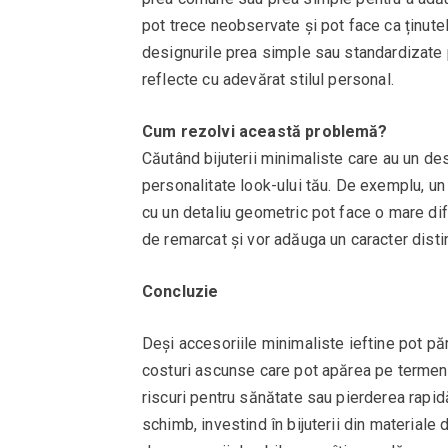
pot trece neobservate și pot face ca ținutele
designurile prea simple sau standardizate 
reflecte cu adevărat stilul personal.
Cum rezolvi această problemă?
Căutând bijuterii minimaliste care au un des
personalitate look-ului tău. De exemplu, un 
cu un detaliu geometric pot face o mare dife
de remarcat și vor adăuga un caracter distinc
Concluzie
Deși accesoriile minimaliste ieftine pot p
costuri ascunse care pot apărea pe termen l
riscuri pentru sănătate sau pierderea rapid
schimb, investind în bijuterii din materiale