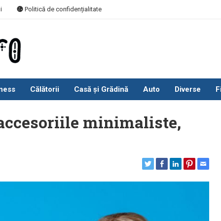
i
Politică de confidențialitate
ness
Călătorii
Casă și Grădină
Auto
Diverse
F
accesoriile minimaliste,