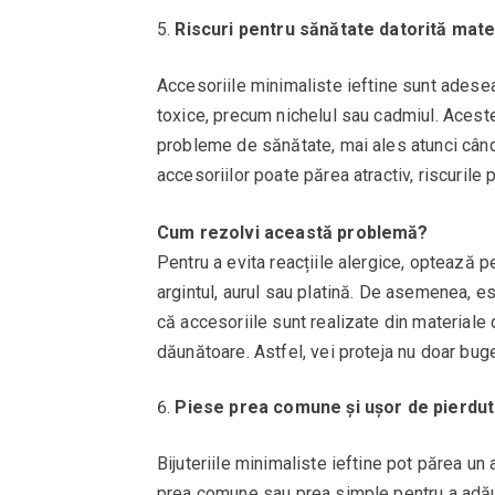
Riscuri pentru sănătate datorită mater
Accesoriile minimaliste ieftine sunt adese
toxice, precum nichelul sau cadmiul. Aceste m
probleme de sănătate, mai ales atunci când 
accesoriilor poate părea atractiv, riscurile
Cum rezolvi această problemă?
Pentru a evita reacțiile alergice, optează pe
argintul, aurul sau platină. De asemenea, es
că accesoriile sunt realizate din materiale
dăunătoare. Astfel, vei proteja nu doar buge
Piese prea comune și ușor de pierdut
Bijuteriile minimaliste ieftine pot părea un 
prea comune sau prea simple pentru a adăuga 