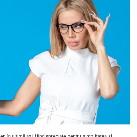
n în ultimii ani, fiind apreciate pentru simplitatea și