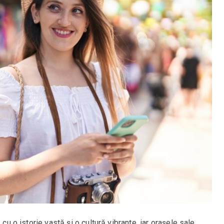
 cu o istorie vastă și o cultură vibrante, iar orașele sale