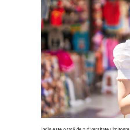
India este o țară de o diversitate uimitoare,