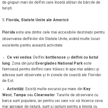
de grupuri mari de delfini care înoată alături de bărcile de
turiști.
Florida, Statele Unite ale Americii
Florida
este una dintre cele mai accesibile destinații pentru
observarea delfinilor din Statele Unite, având multe locuri
excelente pentru această activitate.
Ce vei vedea
: Delfini
bottlenose
și
delfini cu botul
lung
. Zona din jurul
Everglades National Park
este
faimoasă pentru delfinii care trăiesc în ape mai adânci și
adesea sunt observate și în zonele de coastă ale Floridei
de Est.
Activități
: Există multe excursii pe mare din
Key
West
,
Tampa
sau
Clearwater
. Tururile de observare cu
barca sunt populare, iar pentru cei care vor să încerce ceva
mai aproape de natură, sunt și opțiuni pentru a înnota cu