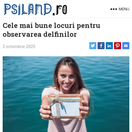
Skip
MENU
to
content
Cele mai bune locuri pentru
observarea delfinilor
2 octombrie 2025