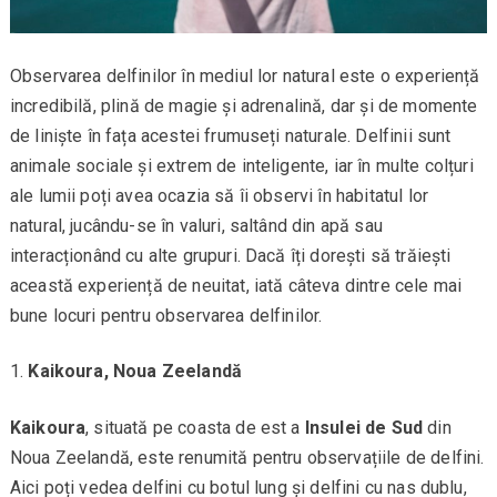
Observarea delfinilor în mediul lor natural este o experiență
incredibilă, plină de magie și adrenalină, dar și de momente
de liniște în fața acestei frumuseți naturale. Delfinii sunt
animale sociale și extrem de inteligente, iar în multe colțuri
ale lumii poți avea ocazia să îi observi în habitatul lor
natural, jucându-se în valuri, saltând din apă sau
interacționând cu alte grupuri. Dacă îți dorești să trăiești
această experiență de neuitat, iată câteva dintre cele mai
bune locuri pentru observarea delfinilor.
Kaikoura, Noua Zeelandă
Kaikoura
, situată pe coasta de est a
Insulei de Sud
din
Noua Zeelandă, este renumită pentru observațiile de delfini.
Aici poți vedea delfini cu botul lung și delfini cu nas dublu,