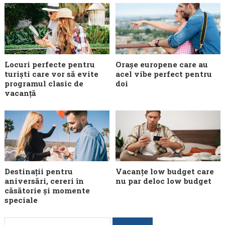
Locuri perfecte pentru
Orașe europene care au
turiști care vor să evite
acel vibe perfect pentru
programul clasic de
doi
vacanță
Destinații pentru
Vacanțe low budget care
aniversări, cereri în
nu par deloc low budget
căsătorie și momente
speciale
Caută