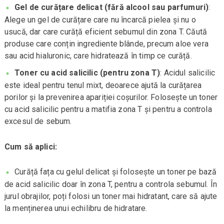
Gel de curățare delicat (fără alcool sau parfumuri)
:
Alege un gel de curățare care nu încarcă pielea și nu o
usucă, dar care curăță eficient sebumul din zona T. Căută
produse care conțin ingrediente blânde, precum aloe vera
sau acid hialuronic, care hidratează în timp ce curăță.
Toner cu acid salicilic (pentru zona T)
: Acidul salicilic
este ideal pentru tenul mixt, deoarece ajută la curățarea
porilor și la prevenirea apariției coșurilor. Folosește un toner
cu acid salicilic pentru a matifia zona T și pentru a controla
excesul de sebum.
Cum să aplici:
Curăță fața cu gelul delicat și folosește un toner pe bază
de acid salicilic doar în zona T, pentru a controla sebumul. În
jurul obrajilor, poți folosi un toner mai hidratant, care să ajute
la menținerea unui echilibru de hidratare.