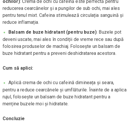
ochilor)
: Crema de ochi cu cafeină este perfectă pentru
reducerea cearcănelor și a pungilor de sub ochi, mai ales
pentru tenul mixt. Cafeina stimulează circulația sanguină și
reduce inflamația.
Balsam de buze hidratant (pentru buze)
: Buzele pot
deveni uscate, mai ales în condiții de vreme rece sau după
folosirea produselor de machiaj. Folosește un balsam de
buze hidratant pentru a preveni deshidratarea acestora.
Cum să aplici:
Aplică crema de ochi cu cafeină dimineața și seara,
pentru a reduce cearcănele și umflăturile. Înainte de a aplica
rujul, folosește un balsam de buze hidratant pentru a
menține buzele moi și hidratate.
Concluzie