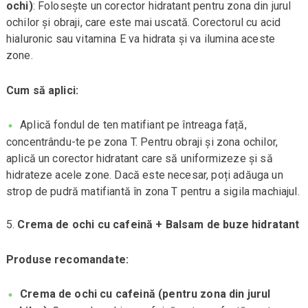
ochi)
: Folosește un corector hidratant pentru zona din jurul
ochilor și obraji, care este mai uscată. Corectorul cu acid
hialuronic sau vitamina E va hidrata și va ilumina aceste
zone.
Cum să aplici:
Aplică fondul de ten matifiant pe întreaga față,
concentrându-te pe zona T. Pentru obraji și zona ochilor,
aplică un corector hidratant care să uniformizeze și să
hidrateze acele zone. Dacă este necesar, poți adăuga un
strop de pudră matifiantă în zona T pentru a sigila machiajul.
Crema de ochi cu cafeină + Balsam de buze hidratant
Produse recomandate:
Crema de ochi cu cafeină (pentru zona din jurul