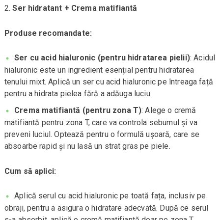
Ser hidratant + Crema matifiantă
Produse recomandate:
Ser cu acid hialuronic (pentru hidratarea pielii)
: Acidul
hialuronic este un ingredient esențial pentru hidratarea
tenului mixt. Aplică un ser cu acid hialuronic pe întreaga față
pentru a hidrata pielea fără a adăuga luciu.
Crema matifiantă (pentru zona T)
: Alege o cremă
matifiantă pentru zona T, care va controla sebumul și va
preveni luciul. Optează pentru o formulă ușoară, care se
absoarbe rapid și nu lasă un strat gras pe piele.
Cum să aplici:
Aplică serul cu acid hialuronic pe toată fața, inclusiv pe
obraji, pentru a asigura o hidratare adecvată. După ce serul
s-a absorbit, aplică o cremă matifiantă doar pe zona T,