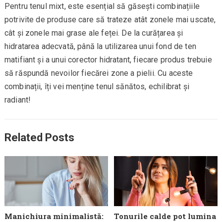
Pentru tenul mixt, este esențial să găsești combinațiile
potrivite de produse care să trateze atât zonele mai uscate,
cât și zonele mai grase ale feței. De la curățarea și
hidratarea adecvată, până la utilizarea unui fond de ten
matifiant și a unui corector hidratant, fiecare produs trebuie
să răspundă nevoilor fiecărei zone a pielii. Cu aceste
combinații, îți vei menține tenul sănătos, echilibrat și
radiant!
Related Posts
Manichiura minimalistă:
Tonurile calde pot lumina