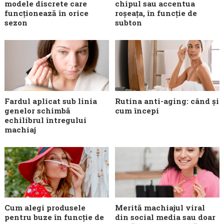
modele discrete care
chipul sau accentua
funcționează în orice
roșeața, în funcție de
sezon
subton
Fardul aplicat sub linia
Rutina anti-aging: când și
genelor schimbă
cum începi
echilibrul întregului
machiaj
Cum alegi produsele
Merită machiajul viral
pentru buze în funcție de
din social media sau doar