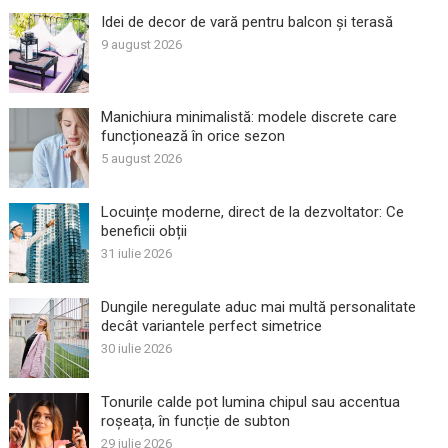
Idei de decor de vară pentru balcon și terasă
9 august 2026
Manichiura minimalistă: modele discrete care
funcționează în orice sezon
5 august 2026
Locuințe moderne, direct de la dezvoltator: Ce
beneficii obții
31 iulie 2026
Dungile neregulate aduc mai multă personalitate
decât variantele perfect simetrice
30 iulie 2026
Tonurile calde pot lumina chipul sau accentua
roșeața, în funcție de subton
29 iulie 2026