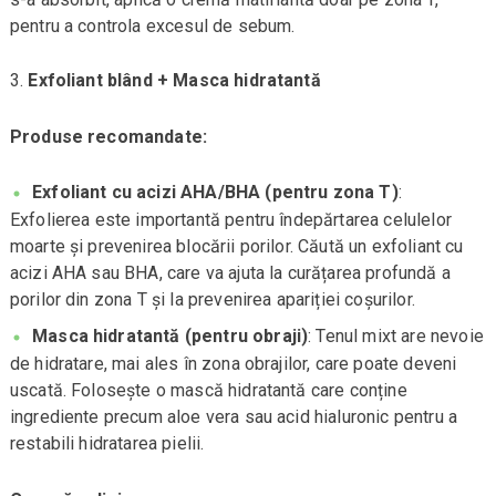
pentru a controla excesul de sebum.
Exfoliant blând + Masca hidratantă
Produse recomandate:
Exfoliant cu acizi AHA/BHA (pentru zona T)
:
Exfolierea este importantă pentru îndepărtarea celulelor
moarte și prevenirea blocării porilor. Căută un exfoliant cu
acizi AHA sau BHA, care va ajuta la curățarea profundă a
porilor din zona T și la prevenirea apariției coșurilor.
Masca hidratantă (pentru obraji)
: Tenul mixt are nevoie
de hidratare, mai ales în zona obrajilor, care poate deveni
uscată. Folosește o mască hidratantă care conține
ingrediente precum aloe vera sau acid hialuronic pentru a
restabili hidratarea pielii.