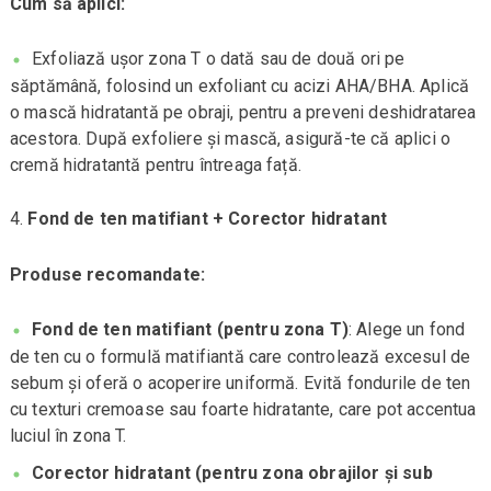
Cum să aplici:
Exfoliază ușor zona T o dată sau de două ori pe
săptămână, folosind un exfoliant cu acizi AHA/BHA. Aplică
o mască hidratantă pe obraji, pentru a preveni deshidratarea
acestora. După exfoliere și mască, asigură-te că aplici o
cremă hidratantă pentru întreaga față.
Fond de ten matifiant + Corector hidratant
Produse recomandate:
Fond de ten matifiant (pentru zona T)
: Alege un fond
de ten cu o formulă matifiantă care controlează excesul de
sebum și oferă o acoperire uniformă. Evită fondurile de ten
cu texturi cremoase sau foarte hidratante, care pot accentua
luciul în zona T.
Corector hidratant (pentru zona obrajilor și sub