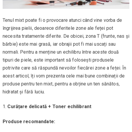
Tenul mixt poate fi o provocare atunci când vine vorba de
îngrijirea pielii, deoarece diferitele zone ale feței pot
necesita tratamente diferite. De obicei, zona T (frunte, nas și
bărbie) este mai grasă, iar obrajii pot fi mai uscați sau
normali. Pentru a menține un echilibru între aceste două
tipuri de piele, este important să folosești produsele
potrivite care să răspundă nevoilor fiecărei zone a feței. În
acest articol, îți vom prezenta cele mai bune combinații de
produse pentru ten mixt, pentru a obține un ten sănătos,
hidratat și fără luciu.
Curățare delicată + Toner echilibrant
Produse recomandate: